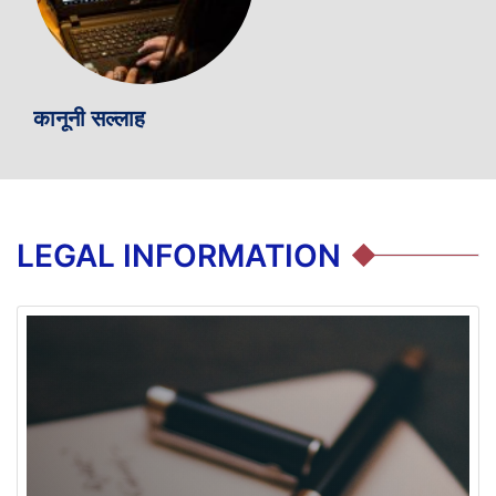
कानूनी सल्लाह
नि
LEGAL INFORMATION