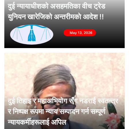
दुई न्यायाधीशको असहमतिका वीच ट्रेड
युनियन खारेजिको अन्तरीमकाे आदेश !!
May 13, 2026
दुई तिहाइ र महाअभियोग सँग नडराई स्वतन्त्र
र निष्पक्ष रूपमा न्याय सम्पादन गर्न सम्पूर्ण
न्यायकर्मीहरूलाई अपिल