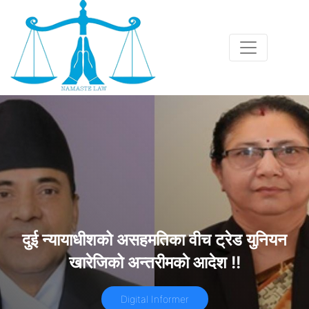
दुई न्यायाधीशको असहमतिका वीच ट्रेड युनियन
खारेजिको अन्तरीमकाे आदेश !!
Digital Informer