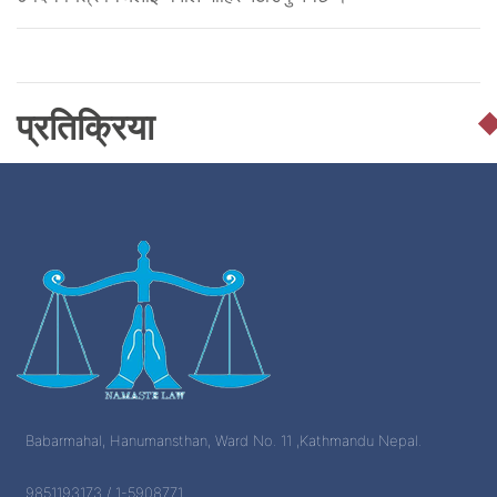
प्रतिक्रिया
Babarmahal, Hanumansthan, Ward No. 11 ,Kathmandu Nepal.
9851193173 / 1-5908771