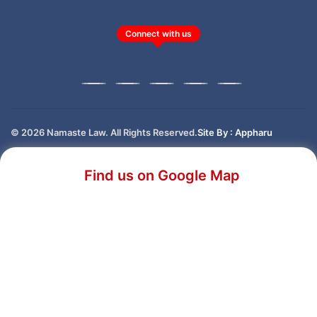
Connect with us
© 2026 Namaste Law. All Rights Reserved.
Site By : Appharu
Find us on Google Map