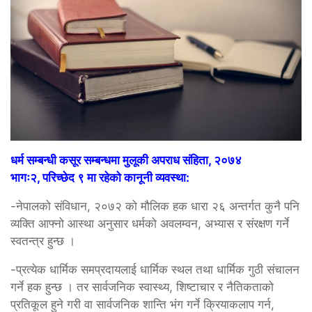
धर्म सम्बन्धी कसूर सम्बन्धमा मुलूकी अपराध संहिता, २०७४
भागः२, परिच्छेद ९ मा रहेको कानूनी व्यवस्था:
-नेपालको संविधान, २०७२ को मौलिक हक धारा २६ अन्तर्गत कुनै पनि
व्यक्ति आफ्नो आस्था अनुसार धर्मको अवलम्वन, अभ्यास र संरक्षण गर्ने
स्वतन्त्र हुन्छ ।
-प्रत्येक धार्मिक समप्रदायलाई धार्मिक स्थल तथा धार्मिक गुठी संचालन
गर्ने हक हुन्छ । तर सार्वजनिक स्वास्थ्य, शिष्टाचार र नैतिकताको
प्रतिकूल हुने गरी वा सार्वजनिक शान्ति भंग गर्ने क्रियाकलाप गर्न,