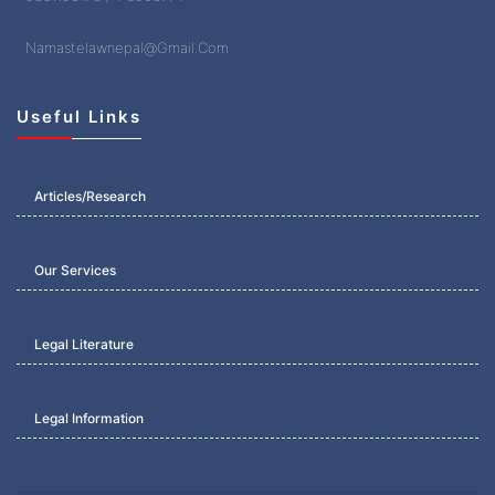
Namastelawnepal@Gmail.Com
Useful Links
Articles/Research
Our Services
Legal Literature
Legal Information