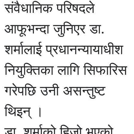
संवैधानिक परिषदले
आफूभन्दा जुनिएर डा.
शर्मालाई प्रधानन्यायाधीश
नियुक्तिका लागि सिफारिस
गरेपछि उनी असन्तुष्ट
थिइन् ।
डा. शर्माको हिजो भएको