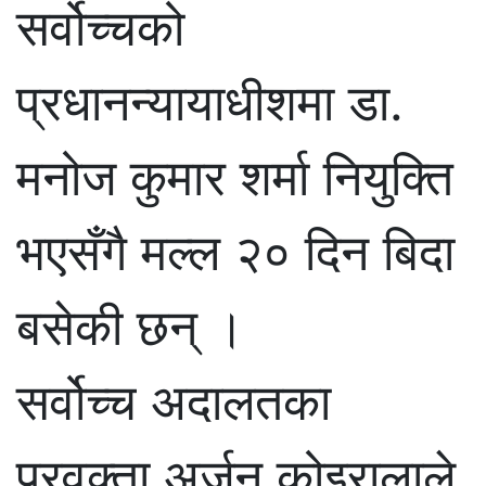
सर्वोच्चको
प्रधानन्यायाधीशमा डा.
मनोज कुमार शर्मा नियुक्ति
भएसँगै मल्ल २० दिन बिदा
बसेकी छन् ।
सर्वोच्च अदालतका
प्रवक्ता अर्जुन कोइरालाले