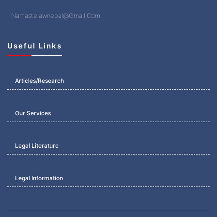
Namastelawnepal@Gmail.Com
Useful Links
Articles/Research
Our Services
Legal Literature
Legal Information