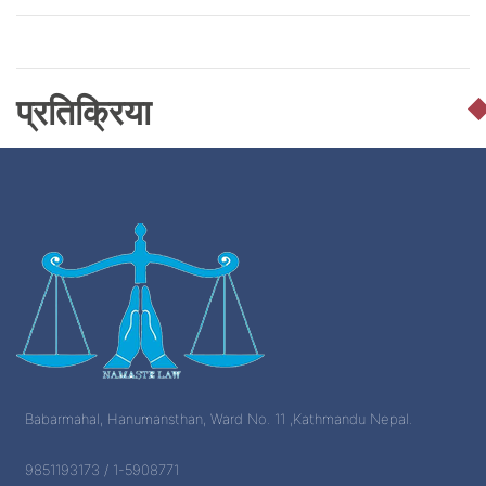
प्रतिक्रिया
Babarmahal, Hanumansthan, Ward No. 11 ,Kathmandu Nepal.
9851193173 / 1-5908771