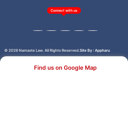
Connect with us
© 2026 Namaste Law. All Rights Reserved.
Site By : Appharu
Find us on Google Map